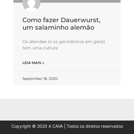
Como fazer Dauerwurst,
um salaminho alemão
Os alemães (e os germânicos em geral)
tem uma cultura
LEIA MAIS »
September 18, 2020
Copyright © 2020 A CAVA | Todos os direitos reservados